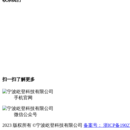
宁波屹登科技有限公司（原杭州一灯科技有限公司）
联系地址：浙江省宁波市鄞州区下应街道湖下路199号205室
电话：400-750-5117
扫一扫了解更多
手机官网
微信公众号
2023 版权所有 ©宁波屹登科技有限公司
备案号： 浙ICP备19027