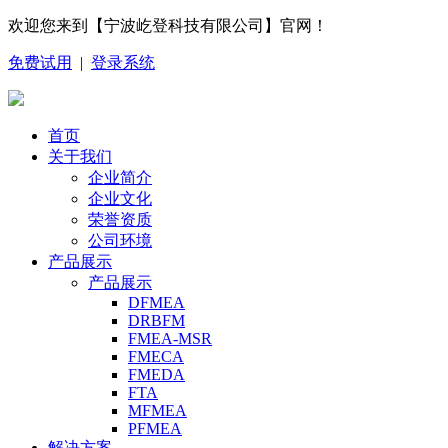
欢迎您来到【宁波屹登科技有限公司】官网！
免费试用
|
登录系统
首页
关于我们
企业简介
企业文化
荣誉资质
公司环境
产品展示
产品展示
DFMEA
DRBFM
FMEA-MSR
FMECA
FMEDA
FTA
MFMEA
PFMEA
解决方案