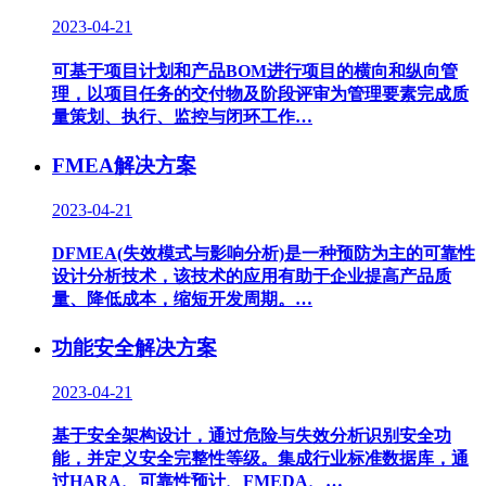
2023-04-21
可基于项目计划和产品BOM进行项目的横向和纵向管
理，以项目任务的交付物及阶段评审为管理要素完成质
量策划、执行、监控与闭环工作…
FMEA解决方案
2023-04-21
DFMEA(失效模式与影响分析)是一种预防为主的可靠性
设计分析技术，该技术的应用有助于企业提高产品质
量、降低成本，缩短开发周期。…
功能安全解决方案
2023-04-21
基于安全架构设计，通过危险与失效分析识别安全功
能，并定义安全完整性等级。集成行业标准数据库，通
过HARA、可靠性预计、FMEDA、…