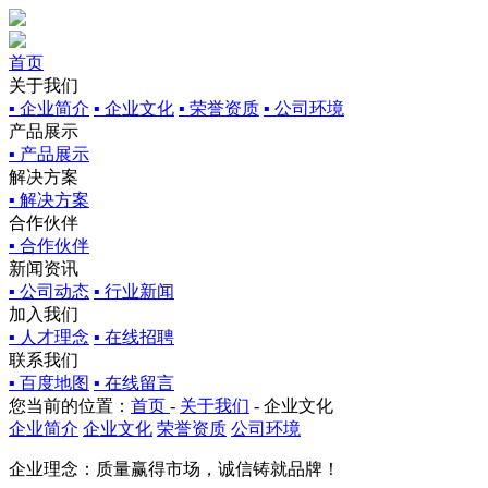
首页
关于我们
▪ 企业简介
▪ 企业文化
▪ 荣誉资质
▪ 公司环境
产品展示
▪ 产品展示
解决方案
▪ 解决方案
合作伙伴
▪ 合作伙伴
新闻资讯
▪ 公司动态
▪ 行业新闻
加入我们
▪ 人才理念
▪ 在线招聘
联系我们
▪ 百度地图
▪ 在线留言
您当前的位置：
首页
-
关于我们
-
企业文化
企业简介
企业文化
荣誉资质
公司环境
企业理念：质量赢得市场，诚信铸就品牌！