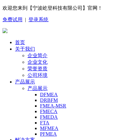
欢迎您来到【宁波屹登科技有限公司】官网！
免费试用
|
登录系统
首页
关于我们
企业简介
企业文化
荣誉资质
公司环境
产品展示
产品展示
DFMEA
DRBFM
FMEA-MSR
FMECA
FMEDA
FTA
MFMEA
PFMEA
解决方案