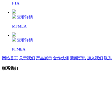
FTA
查看详情
MFMEA
查看详情
PFMEA
网站首页
关于我们
产品展示
合作伙伴
新闻资讯
加入我们
联系
联系我们
宁波屹登科技有限公司（原杭州一灯科技有限公司）
联系地址：浙江省宁波市鄞州区下应街道湖下路199号205室