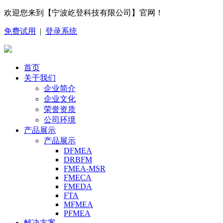
欢迎您来到【宁波屹登科技有限公司】官网！
免费试用
|
登录系统
首页
关于我们
企业简介
企业文化
荣誉资质
公司环境
产品展示
产品展示
DFMEA
DRBFM
FMEA-MSR
FMECA
FMEDA
FTA
MFMEA
PFMEA
解决方案