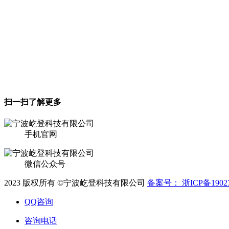
宁波屹登科技有限公司（原杭州一灯科技有限公司）
联系地址：浙江省宁波市鄞州区下应街道湖下路199号205室
电话：400-750-5117
扫一扫了解更多
手机官网
微信公众号
2023 版权所有 ©宁波屹登科技有限公司
备案号： 浙ICP备19027
QQ咨询
咨询电话